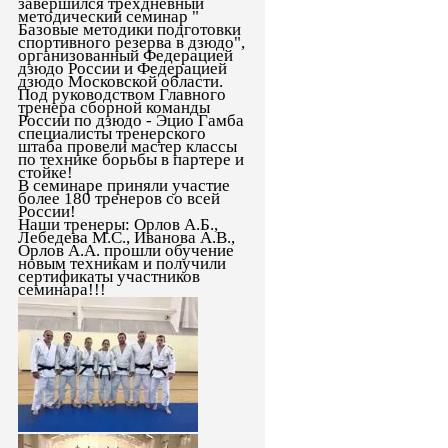
завершился трехдневный
методический семинар "
Базовые методики подготовки
спортивного резерва в дзюдо",
организованный Федерацией
дзюдо России и Федерацией
дзюдо Московской области.
Под руководством Главного
тренера сборной команды
России по дзюдо - Эцио Гамба
специалисты тренерского
штаба провели мастер классы
по технике борьбы в партере и
стойке!
В семинаре приняли участие
более 180 тренеров со всей
России!
Наши тренеры: Орлов А.Б.,
Лебедева М.С., Иванова А.В.,
Орлов А.А. прошли обучение
новым техникам и получили
сертификаты участников
семинара!!!