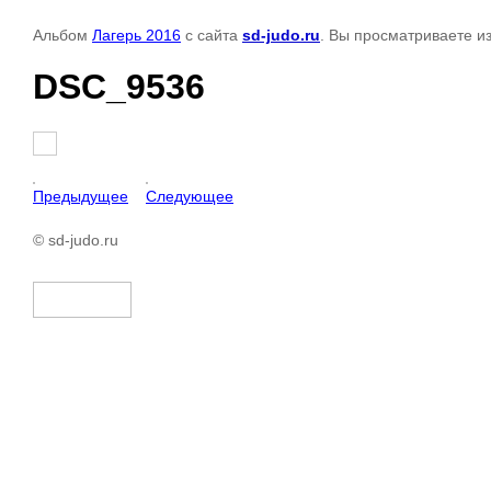
Альбом
Лагерь 2016
с сайта
sd-judo.ru
. Вы просматриваете и
DSC_9536
Предыдущее
Следующее
© sd-judo.ru