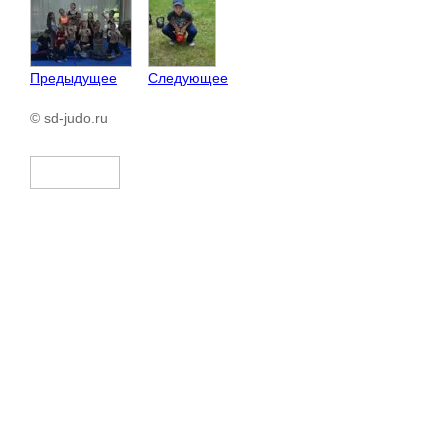
Предыдущее
Следующее
© sd-judo.ru