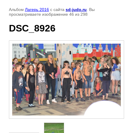
Альбом
Лагерь 2016
с сайта
sd-judo.ru
. Вы
просматриваете изображение 46 из 298
DSC_8926