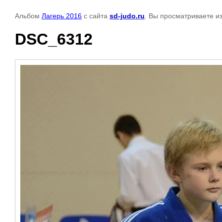
Альбом
Лагерь 2016
с сайта
sd-judo.ru
. Вы просматриваете и
DSC_6312