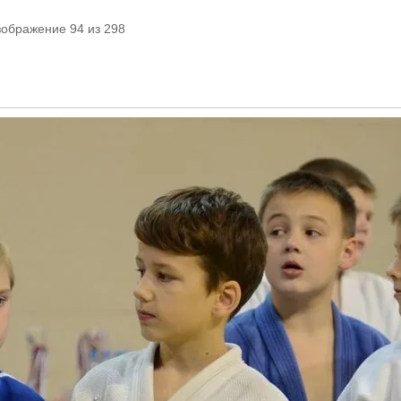
зображение 94 из 298