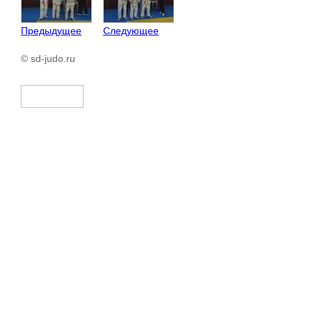
Предыдущее
Следующее
© sd-judo.ru