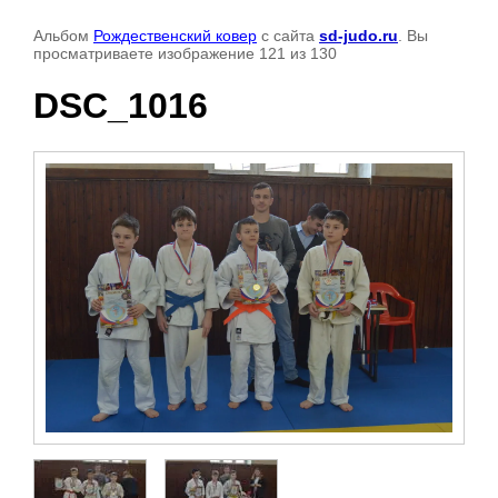
Альбом
Рождественский ковер
с сайта
sd-judo.ru
. Вы
просматриваете изображение 121 из 130
DSC_1016