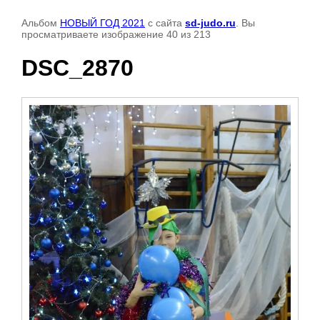
Альбом
НОВЫЙ ГОД 2021
с сайта
sd-judo.ru
. Вы
просматриваете изображение 40 из 213
DSC_2870