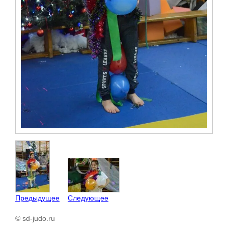
Предыдущее
Следующее
© sd-judo.ru