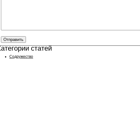
Категории статей
Содружество