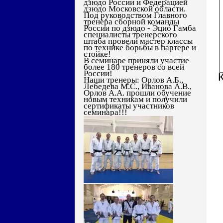
дзюдо России и Федерацией
дзюдо Московской области.
Под руководством Главного
тренера сборной команды
России по дзюдо - Эцио Гамба
специалисты тренерского
штаба провели мастер классы
по технике борьбы в партере и
стойке!
В семинаре приняли участие
более 180 тренеров со всей
России!
Наши тренеры: Орлов А.Б.,
Лебедева М.С., Иванова А.В.,
Орлов А.А. прошли обучение
новым техникам и получили
сертификаты участников
семинара!!!