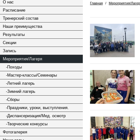
О нас
Главная
/
Мероприятия/Лаге
Расписание
Тренерский состав
Наши преимущества
Результаты
Секции
Запись
Мероприятия/Лагеря
-Походы
-Мастер-классы/Семинары
-Летний лагерь
-Зимний лагерь
-Сборы
-Праздники, уроки, выступления.
-Диспансеризация/Мед. осмотр
-Творческие конкурсы
Фотогалерея